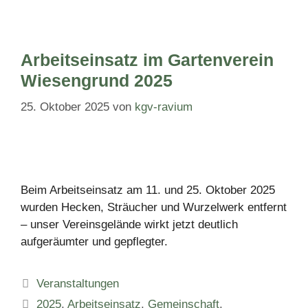
Arbeitseinsatz im Gartenverein
Wiesengrund 2025
25. Oktober 2025
von
kgv-ravium
Beim Arbeitseinsatz am 11. und 25. Oktober 2025
wurden Hecken, Sträucher und Wurzelwerk entfernt
– unser Vereinsgelände wirkt jetzt deutlich
aufgeräumter und gepflegter.
Kategorien
Veranstaltungen
Schlagwörter
2025
,
Arbeitseinsatz
,
Gemeinschaft
,