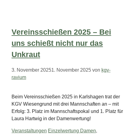
Vereinsschießen 2025 – Bei
uns schießt nicht nur das
Unkraut
3. November 2025
1. November 2025
von
kgv-
ravium
Beim Vereinsschießen 2025 in Karlshagen trat der
KGV Wiesengrund mit drei Mannschaften an – mit
Erfolg: 3. Platz im Mannschaftspokal und 1. Platz für
Laura Hartwig in der Damenwertung!
Kategorien
Schlagwörter
Veranstaltungen
Einzelwertung Damen
,